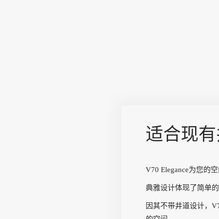
适合现有
V70 Elegance
典雅设计体现了简单的
因其不带井道设计，V7