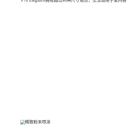
V70 Elegance拥有超过40种尺寸组合，灵活适用于室内