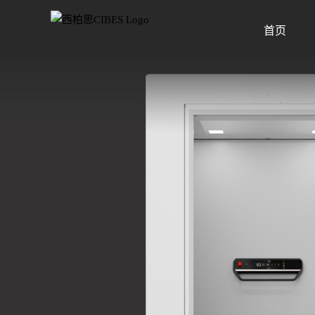
Skip
to
首页
content