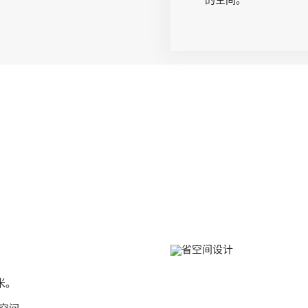
的空间。
米。