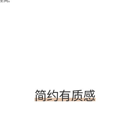
各空间。
简约有质感