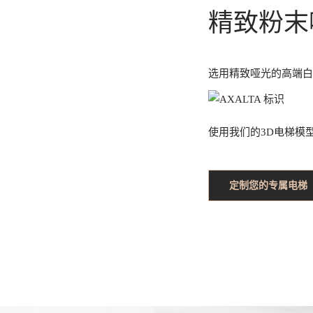
精致粉末
选用精致哑光的高端白
使用我们的3D电梯模
定制您的专属电梯