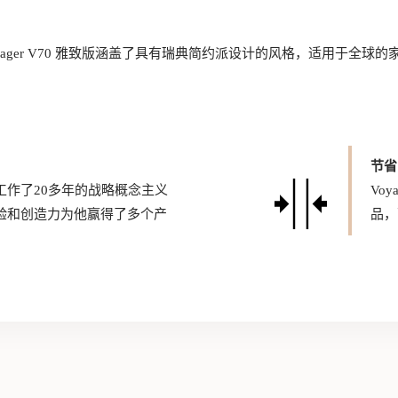
 Voyager V70 雅致版涵盖了具有瑞典简约派设计的风格，适用于全球
节省
工作了20多年的战略概念主义
Vo
验和创造力为他赢得了多个产
品，